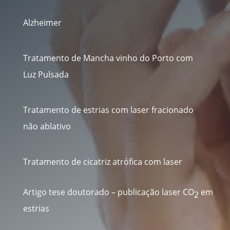
Alzheimer
Tratamento de Mancha vinho do Porto com
Luz Pulsada
Tratamento de estrias com laser fracionado
não ablativo
Tratamento de cicatriz atrófica com laser
Artigo tese doutorado – publicação laser CO
em
2
estrias