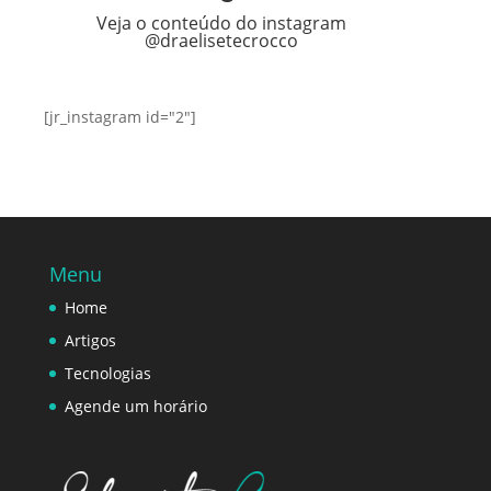
Veja o conteúdo do instagram
@draelisetecrocco
[jr_instagram id="2"]
Menu
Home
Artigos
Tecnologias
Agende um horário