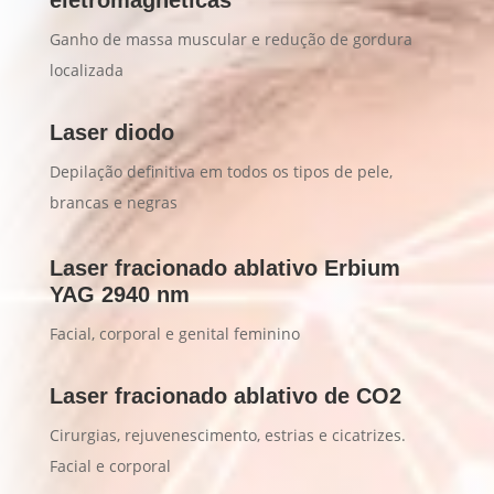
eletromagnéticas
Ganho de massa muscular e redução de gordura
localizada
Laser diodo
Depilação definitiva em todos os tipos de pele,
brancas e negras
Laser fracionado ablativo Erbium
YAG 2940 nm
Facial, corporal e genital feminino
Laser fracionado ablativo de CO2
Cirurgias, rejuvenescimento, estrias e cicatrizes.
Facial e corporal