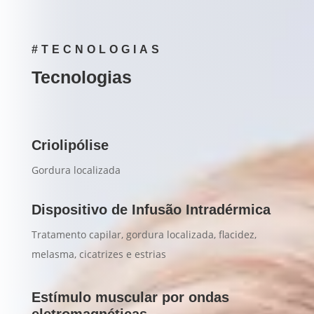
#TECNOLOGIAS
Tecnologias
Criolipólise
Gordura localizada
Dispositivo de Infusão Intradérmica
Tratamento capilar, gordura localizada, flacidez,
melasma, cicatrizes e estrias
Estímulo muscular por ondas