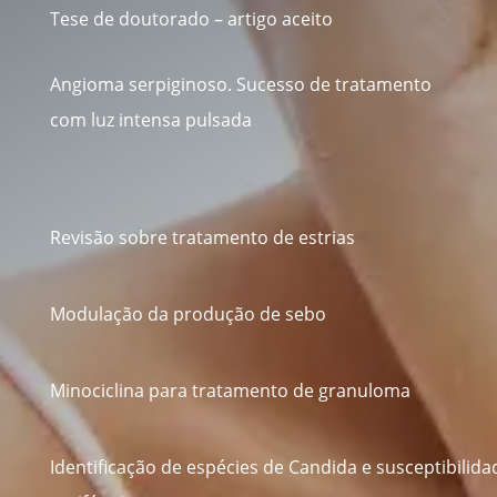
Tese de doutorado – artigo aceito
Angioma serpiginoso. Sucesso de tratamento
com luz intensa pulsada
Revisão sobre tratamento de estrias
Modulação da produção de sebo
Minociclina para tratamento de granuloma
Identificação de espécies de Candida e susceptibilida