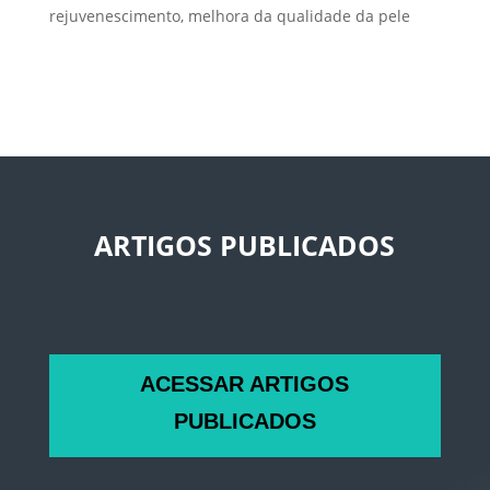
rejuvenescimento, melhora da qualidade da pele
ARTIGOS PUBLICADOS
ACESSAR ARTIGOS
PUBLICADOS